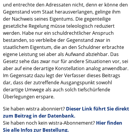
und entrechte den Adressaten nicht, denn er könne den
Gegenstand vom Staat herausverlangen, gelinge ihm
der Nachweis seines Eigentums. Die gegenteilige
gesetzliche Regelung müsse teleologisch reduziert
werden. Habe nur ein schuldrechtlicher Anspruch
bestanden, so verbleibe der Gegenstand zwar in
staatlichem Eigentum, die an den Schuldner erbrachte
eigene Leistung sei aber als Aufwand abziehbar. Das
Gesetz sehe das zwar nur für andere Situationen vor, sei
aber auf eine derartige Konstellation analog anwendbar.
Im Gegensatz dazu legt der Verfasser dieses Beitrags
dar, dass der zutreffende Ausgangspunkt sowohl
derartige Umwege als auch solch tiefschürfende
Überlegungen erspare.
Sie haben wistra abonniert?
Dieser Link führt Sie direkt
zum Beitrag in der Datenbank.
Sie haben noch kein wistra-Abonnement?
Hier finden
Sie alle Infos zur Bestellung.