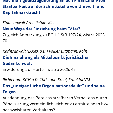
Nachhaltigkeitsregulierung an den Finanzmärkten –
Strafbarkeit auf der Schnittstelle von Umwelt- und
Kapitalmarktrecht
Staatsanwalt Arne Rettke, Kiel
Neue Wege der Einziehung beim Täter?
Zugleich Anmerkung zu BGH 1 StR 197/24, wistra 2025,
70
Rechtsanwalt (LOStA a.D.) Folker Bittmann, Köln
Die Einziehung als Mittelpunkt juristischer
Gedankenwelt
Erwiderung auf Horter, wistra 2025, 45
Richter am BGH a.D. Christoph Krehl, Frankfurt/M.
Das „uneigentliche Organisationsdelikt“ und seine
Folgen
Ausdehnung des Bereichs strafbaren Verhaltens durch
Pönalisierung vermeintlich leichter zu ermittelnden bzw.
nachweisbaren Verhaltens?