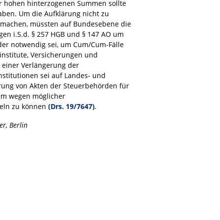
er hohen hinterzogenen Summen sollte
haben. Um die Aufklärung nicht zu
 machen, müssten auf Bundesebene die
gen i.S.d. § 257 HGB und § 147 AO um
der notwendig sei, um Cum/Cum-Fälle
institute, Versicherungen und
 einer Verlängerung der
stitutionen sei auf Landes- und
ung von Akten der Steuerbehörden für
 um wegen möglicher
teln zu können
(Drs. 19/7647)
.
r, Berlin