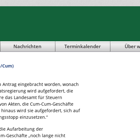
Nachrichten
Terminkalender
Über w
m/Cum)
in Antrag eingebracht worden, wonach
atsregierung wird aufgefordert, die
re das Landesamt für Steuern
 von Akten, die Cum-Cum-Geschäfte
hinaus wird sie aufgefordert, sich auf
ngsstopp einzusetzen.“
die Aufarbeitung der
m-Geschäfte „noch lange nicht