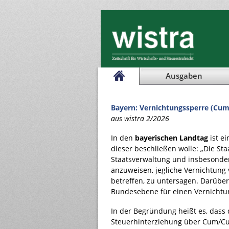
Ausgaben
Bayern: Vernichtungssperre (Cu
aus wistra 2/2026
In den
bayerischen Landtag
ist e
dieser beschließen wolle: „Die Sta
Staatsverwaltung und insbesonde
anzuweisen, jegliche Vernichtung
betreffen, zu untersagen. Darüber 
Bundesebene für einen Vernichtu
In der Begründung heißt es, dass 
Steuerhinterziehung über Cum/Cu