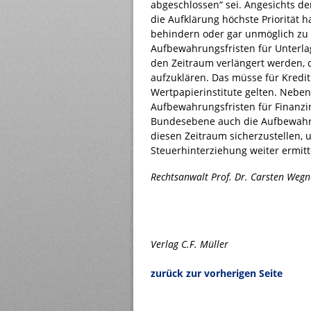
abgeschlossen“ sei. Angesichts d
die Aufklärung höchste Priorität 
behindern oder gar unmöglich zu
Aufbewahrungsfristen für Unterla
den Zeitraum verlängert werden, 
aufzuklären. Das müsse für Kredit
Wertpapierinstitute gelten. Neben
Aufbewahrungsfristen für Finanzin
Bundesebene auch die Aufbewahr
diesen Zeitraum sicherzustellen,
Steuerhinterziehung weiter ermit
Rechtsanwalt Prof. Dr. Carsten Wegne
Verlag C.F. Müller
zurück zur vorherigen Seite