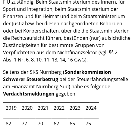
FIU zuständig. Beim Staatsministerium des Innern, für
Sport und Integration, beim Staatsministerium der
Finanzen und für Heimat und beim Staatsministerium
der Justiz bzw. bei diesen nachgeordneten Behörden
oder bei Körperschaften, über die die Staatsministerien
die Rechtsaufsicht führen, bestünden (nur) aufsichtliche
Zuständigkeiten für bestimmte Gruppen von
Verpflichteten aus dem Nichtfinanzsektor (vgl. §§ 2
Abs. 1 Nr. 6, 8, 10, 11, 13, 14, 16 GwG).
Seitens der SKS Nürnberg (
Sonderkommission
Schwerer Steuerbetrug
bei der Steuerfahndungsstelle
am Finanzamt Nürnberg-Süd) habe es folgende
Verdachtsmeldungen
gegeben:
2019
2020
2021
2022
2023
2024
82
77
70
62
65
75