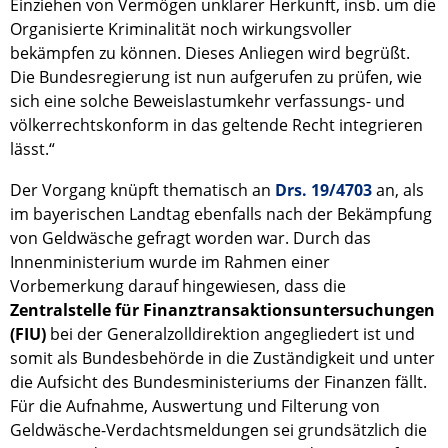
Einziehen von Vermögen unklarer Herkunft, insb. um die
Organisierte Kriminalität noch wirkungsvoller
bekämpfen zu können. Dieses Anliegen wird begrüßt.
Die Bundesregierung ist nun aufgerufen zu prüfen, wie
sich eine solche Beweislastumkehr verfassungs- und
völkerrechtskonform in das geltende Recht integrieren
lässt.“
Der Vorgang knüpft thematisch an
Drs. 19/4703
an, als
im bayerischen Landtag ebenfalls nach der Bekämpfung
von Geldwäsche gefragt worden war. Durch das
Innenministerium wurde im Rahmen einer
Vorbemerkung darauf hingewiesen, dass die
Zentralstelle für Finanztransaktionsuntersuchungen
(FIU)
bei der Generalzolldirektion angegliedert ist und
somit als Bundesbehörde in die Zuständigkeit und unter
die Aufsicht des Bundesministeriums der Finanzen fällt.
Für die Aufnahme, Auswertung und Filterung von
Geldwäsche-Verdachtsmeldungen sei grundsätzlich die