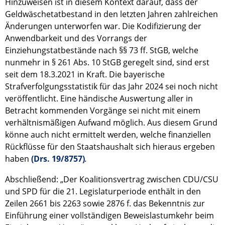
Hinzuweisen ist in diesem Kontext darauf, dass der
Geldwäschetatbestand in den letzten Jahren zahlreichen
Änderungen unterworfen war. Die Kodifizierung der
Anwendbarkeit und des Vorrangs der
Einziehungstatbestände nach §§ 73 ff. StGB, welche
nunmehr in § 261 Abs. 10 StGB geregelt sind, sind erst
seit dem 18.3.2021 in Kraft. Die bayerische
Strafverfolgungsstatistik für das Jahr 2024 sei noch nicht
veröffentlicht. Eine händische Auswertung aller in
Betracht kommenden Vorgänge sei nicht mit einem
verhältnismäßigen Aufwand möglich. Aus diesem Grund
könne auch nicht ermittelt werden, welche finanziellen
Rückflüsse für den Staatshaushalt sich hieraus ergeben
haben
(Drs. 19/8757)
.
Abschließend: „Der Koalitionsvertrag zwischen CDU/CSU
und SPD für die 21. Legislaturperiode enthält in den
Zeilen 2661 bis 2263 sowie 2876 f. das Bekenntnis zur
Einführung einer vollständigen Beweislastumkehr beim