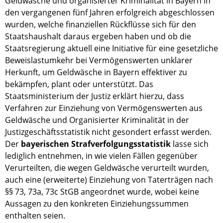
Geldwäsche und organisierter Kriminalität in Bayern in
den vergangenen fünf Jahren erfolgreich abgeschlossen
wurden, welche finanziellen Rückflüsse sich für den
Staatshaushalt daraus ergeben haben und ob die
Staatsregierung aktuell eine Initiative für eine gesetzliche
Beweislastumkehr bei Vermögenswerten unklarer
Herkunft, um Geldwäsche in Bayern effektiver zu
bekämpfen, plant oder unterstützt. Das
Staatsministerium der Justiz erklärt hierzu, dass
Verfahren zur Einziehung von Vermögenswerten aus
Geldwäsche und Organisierter Kriminalität in der
Justizgeschäftsstatistik nicht gesondert erfasst werden.
Der
bayerischen Strafverfolgungsstatistik
lasse sich
lediglich entnehmen, in wie vielen Fällen gegenüber
Verurteilten, die wegen Geldwäsche verurteilt wurden,
auch eine (erweiterte) Einziehung von Taterträgen nach
§§ 73, 73a, 73c StGB angeordnet wurde, wobei keine
Aussagen zu den konkreten Einziehungssummen
enthalten seien.