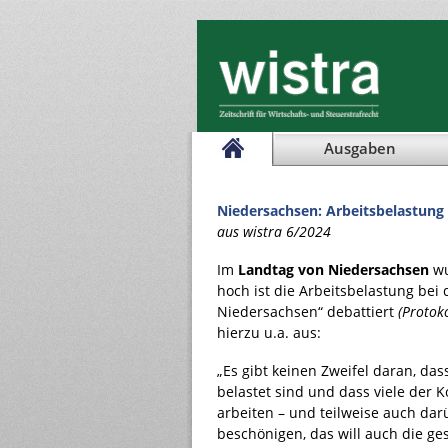
Ausgaben
Niedersachsen: Arbeitsbelastung
aus wistra 6/2024
Im
Landtag von Niedersachsen
wu
hoch ist die Arbeitsbelastung bei
Niedersachsen“ debattiert
(Protoko
hierzu u.a. aus:
„Es gibt keinen Zweifel daran, da
belastet sind und dass viele der 
arbeiten – und teilweise auch dar
beschönigen, das will auch die g