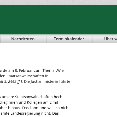
Nachrichten
Terminkalender
Über w
rde am 8. Februar zum Thema „Wie
 den Staatsanwaltschaften in
ll S. 2462 ff.).
Die Justizministerin führte
ss unsere Staatsanwaltschaften hoch
Kolleginnen und Kollegen am Limit
über hinaus. Das kann und will ich nicht
esamte Landesregierung nicht. Das