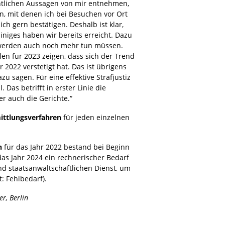
ntlichen Aussagen von mir entnehmen,
n, mit denen ich bei Besuchen vor Ort
ch gern bestätigen. Deshalb ist klar,
niges haben wir bereits erreicht. Dazu
 werden auch noch mehr tun müssen.
len für 2023 zeigen, dass sich der Trend
 2022 verstetigt hat. Das ist übrigens
zu sagen. Für eine effektive Strafjustiz
Das betrifft in erster Linie die
r auch die Gerichte.“
ittlungsverfahren
für jeden einzelnen
n
für das Jahr 2022 bestand bei Beginn
as Jahr 2024 ein rechnerischer Bedarf
und staatsanwaltschaftlichen Dienst, um
: Fehlbedarf).
r, Berlin