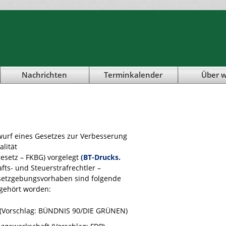
Nachrichten
Terminkalender
Über w
urf eines Gesetzes zur Verbesserung
lität
esetz – FKBG) vorgelegt
(BT-Drucks.
fts- und Steuerstrafrechtler –
setzgebungsvorhaben sind folgende
gehört worden:
 (Vorschlag: BÜNDNIS 90/DIE GRÜNEN)