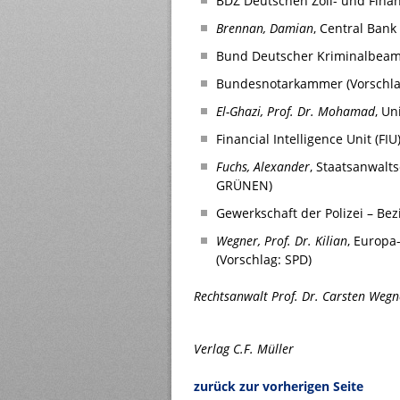
BDZ Deutschen Zoll- und Finan
Brennan, Damian
, Central Bank
Bund Deutscher Kriminalbeamt
Bundesnotarkammer (Vorschla
El-Ghazi, Prof. Dr. Mohamad
, Un
Financial Intelligence Unit (FIU
Fuchs, Alexander
, Staatsanwalt
GRÜNEN)
Gewerkschaft der Polizei – Bez
Wegner, Prof. Dr. Kilian
, Europa
(Vorschlag: SPD)
Rechtsanwalt Prof. Dr. Carsten Wegne
Verlag C.F. Müller
zurück zur vorherigen Seite