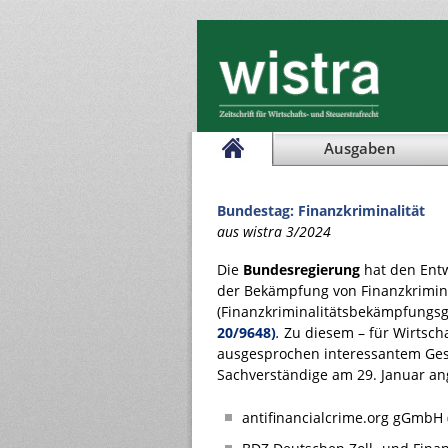
Ausgaben
Bundestag: Finanzkriminalität
aus wistra 3/2024
Die
Bundesregierung
hat den Entw
der Bekämpfung von Finanzkrimina
(Finanzkriminalitätsbekämpfungsg
20/9648)
.
Zu diesem – für Wirtscha
ausgesprochen interessantem Ge
Sachverständige am 29. Januar an
antifinancialcrime.org gGmbH