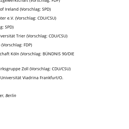
zgewerkschaft (Vorschlag: FDP)
 of Ireland (Vorschlag: SPD)
er e.V. (Vorschlag: CDU/CSU)
g: SPD)
iversität Trier (Vorschlag: CDU/CSU)
) (Vorschlag: FDP)
schaft Köln (Vorschlag: BÜNDNIS 90/DIE
irksgruppe Zoll (Vorschlag: CDU/CSU)
-Universität Viadrina Frankfurt/O.
r, Berlin