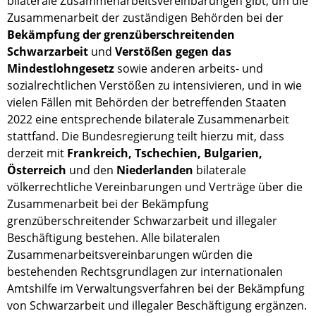
bilaterale Zusammenarbeitsvereinbarungen gibt, um die
Zusammenarbeit der zuständigen Behörden bei der
Bekämpfung der grenzüberschreitenden
Schwarzarbeit
und
Verstößen gegen das
Mindestlohngesetz
sowie anderen arbeits- und
sozialrechtlichen Verstößen zu intensivieren, und in wie
vielen Fällen mit Behörden der betreffenden Staaten
2022 eine entsprechende bilaterale Zusammenarbeit
stattfand. Die Bundesregierung teilt hierzu mit, dass
derzeit mit
Frankreich, Tschechien, Bulgarien,
Österreich
und den
Niederlanden
bilaterale
völkerrechtliche Vereinbarungen und Verträge über die
Zusammenarbeit bei der Bekämpfung
grenzüberschreitender Schwarzarbeit und illegaler
Beschäftigung bestehen. Alle bilateralen
Zusammenarbeitsvereinbarungen würden die
bestehenden Rechtsgrundlagen zur internationalen
Amtshilfe im Verwaltungsverfahren bei der Bekämpfung
von Schwarzarbeit und illegaler Beschäftigung ergänzen.