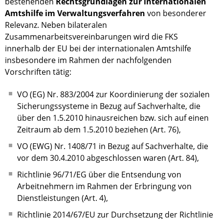
bestehenden
Rechtsgrundlagen zur internationalen
Amtshilfe im Verwaltungsverfahren
von besonderer
Relevanz. Neben bilateralen
Zusammenarbeitsvereinbarungen wird die FKS
innerhalb der EU bei der internationalen Amtshilfe
insbesondere im Rahmen der nachfolgenden
Vorschriften tätig:
VO (EG) Nr. 883/2004 zur Koordinierung der sozialen
Sicherungssysteme in Bezug auf Sachverhalte, die
über den 1.5.2010 hinausreichen bzw. sich auf einen
Zeitraum ab dem 1.5.2010 beziehen (Art. 76),
VO (EWG) Nr. 1408/71 in Bezug auf Sachverhalte, die
vor dem 30.4.2010 abgeschlossen waren (Art. 84),
Richtlinie 96/71/EG über die Entsendung von
Arbeitnehmern im Rahmen der Erbringung von
Dienstleistungen (Art. 4),
Richtlinie 2014/67/EU zur Durchsetzung der Richtlinie