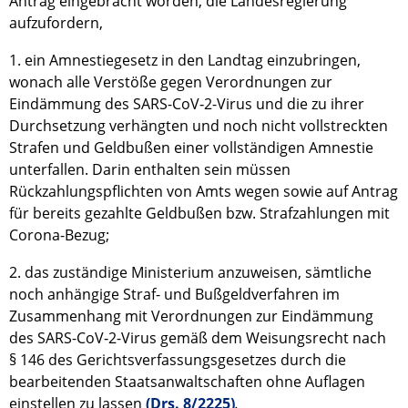
Antrag eingebracht worden, die Landesregierung
aufzufordern,
1. ein Amnestiegesetz in den Landtag einzubringen,
wonach alle Verstöße gegen Verordnungen zur
Eindämmung des SARS-CoV‑2-Virus und die zu ihrer
Durchsetzung verhängten und noch nicht vollstreckten
Strafen und Geldbußen einer vollständigen Amnestie
unterfallen. Darin enthalten sein müssen
Rückzahlungspflichten von Amts wegen sowie auf Antrag
für bereits gezahlte Geldbußen bzw. Strafzahlungen mit
Corona-Bezug;
2. das zuständige Ministerium anzuweisen, sämtliche
noch anhängige Straf- und Bußgeldverfahren im
Zusammenhang mit Verordnungen zur Eindämmung
des SARS-CoV‑2-Virus gemäß dem Weisungsrecht nach
§ 146 des Gerichtsverfassungsgesetzes durch die
bearbeitenden Staatsanwaltschaften ohne Auflagen
einstellen zu lassen
(Drs. 8/2225)
.