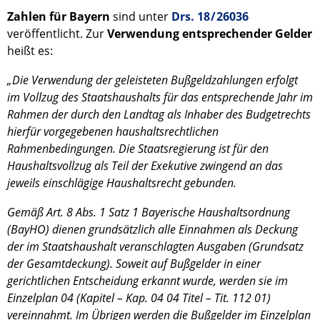
Zahlen für Bayern
sind unter
Drs. 18 / 26036
veröffentlicht. Zur
Verwendung entsprechender Gelder
heißt es:
„Die Verwendung der geleisteten Bußgeldzahlungen erfolgt
im Vollzug des Staatshaushalts für das entsprechende Jahr im
Rahmen der durch den Landtag als Inhaber des Budgetrechts
hierfür vorgegebenen haushaltsrechtlichen
Rahmenbedingungen. Die Staatsregierung ist für den
Haushaltsvollzug als Teil der Exekutive zwingend an das
jeweils einschlägige Haushaltsrecht gebunden.
Gemäß Art. 8 Abs. 1 Satz 1 Bayerische Haushaltsordnung
(BayHO) dienen grundsätzlich alle Einnahmen als Deckung
der im Staatshaushalt veranschlagten Ausgaben (Grundsatz
der Gesamtdeckung). Soweit auf Bußgelder in einer
gerichtlichen Entscheidung erkannt wurde, werden sie im
Einzelplan 04 (Kapitel – Kap. 04 04 Titel – Tit. 112 01)
vereinnahmt. Im Übrigen werden die Bußgelder im Einzelplan