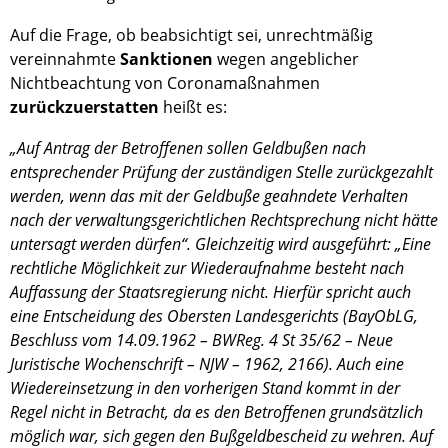
Auf die Frage, ob beabsichtigt sei, unrechtmäßig
vereinnahmte
Sanktionen
wegen angeblicher
Nichtbeachtung von Coronamaßnahmen
zurückzuerstatten
heißt es:
„Auf Antrag der Betroffenen sollen Geldbußen nach
entsprechender Prüfung der zuständigen Stelle zurückgezahlt
werden, wenn das mit der Geldbuße geahndete Verhalten
nach der verwaltungsgerichtlichen Rechtsprechung nicht hätte
untersagt werden dürfen“. Gleichzeitig wird ausgeführt: „Eine
rechtliche Möglichkeit zur Wiederaufnahme besteht nach
Auffassung der Staatsregierung nicht. Hierfür spricht auch
eine Entscheidung des Obersten Landesgerichts (BayObLG,
Beschluss vom 14.09.1962 – BWReg. 4 St 35/62 – Neue
Juristische Wochenschrift – NJW – 1962, 2166). Auch eine
Wiedereinsetzung in den vorherigen Stand kommt in der
Regel nicht in Betracht, da es den Betroffenen grundsätzlich
möglich war, sich gegen den Bußgeldbescheid zu wehren. Auf