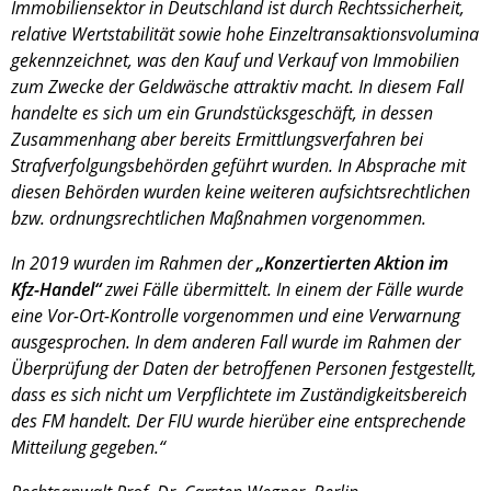
Immobiliensektor in Deutschland ist durch Rechtssicherheit,
relative Wertstabilität sowie hohe Einzeltransaktionsvolumina
gekennzeichnet, was den Kauf und Verkauf von Immobilien
zum Zwecke der Geldwäsche attraktiv macht. In diesem Fall
handelte es sich um ein Grundstücksgeschäft, in dessen
Zusammenhang aber bereits Ermittlungsverfahren bei
Strafverfolgungsbehörden geführt wurden. In Absprache mit
diesen Behörden wurden keine weiteren aufsichtsrechtlichen
bzw. ordnungsrechtlichen Maßnahmen vorgenommen.
In 2019 wurden im Rahmen der
„Konzertierten Aktion im
Kfz-Handel“
zwei Fälle übermittelt. In einem der Fälle wurde
eine Vor-Ort-Kontrolle vorgenommen und eine Verwarnung
ausgesprochen. In dem anderen Fall wurde im Rahmen der
Überprüfung der Daten der betroffenen Personen festgestellt,
dass es sich nicht um Verpflichtete im Zuständigkeitsbereich
des FM handelt. Der FIU wurde hierüber eine entsprechende
Mitteilung gegeben.“