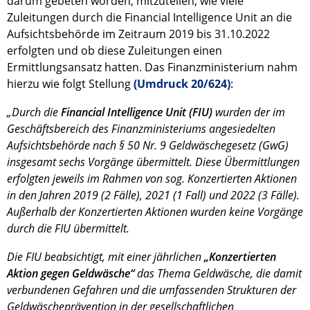
darum gebeten worden, mitzuteilen, wie viele
Zuleitungen durch die Financial Intelligence Unit an die
Aufsichtsbehörde im Zeitraum 2019 bis 31.10.2022
erfolgten und ob diese Zuleitungen einen
Ermittlungsansatz hatten. Das Finanzministerium nahm
hierzu wie folgt Stellung
(Umdruck 20/624)
:
„Durch die
Financial Intelligence Unit (FIU)
wurden der im
Geschäftsbereich des Finanzministeriums angesiedelten
Aufsichtsbehörde nach § 50 Nr. 9 Geldwäschegesetz (GwG)
insgesamt sechs Vorgänge übermittelt. Diese Übermittlungen
erfolgten jeweils im Rahmen von sog. Konzertierten Aktionen
in den Jahren 2019 (2 Fälle), 2021 (1 Fall) und 2022 (3 Fälle).
Außerhalb der Konzertierten Aktionen wurden keine Vorgänge
durch die FIU übermittelt.
Die FIU beabsichtigt, mit einer jährlichen
„Konzertierten
Aktion gegen Geldwäsche“
das Thema Geldwäsche, die damit
verbundenen Gefahren und die umfassenden Strukturen der
Geldwäscheprävention in der gesellschaftlichen