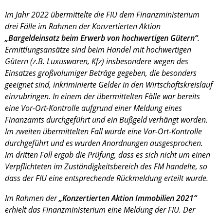
Im Jahr 2022 übermittelte die FIU dem Finanzministerium
drei Fälle im Rahmen der Konzertierten Aktion
„Bargeldeinsatz beim Erwerb von hochwertigen Gütern“
.
Ermittlungsansätze sind beim Handel mit hochwertigen
Gütern (z.B. Luxuswaren, Kfz) insbesondere wegen des
Einsatzes großvolumiger Beträge gegeben, die besonders
geeignet sind, inkriminierte Gelder in den Wirtschaftskreislauf
einzubringen. In einem der übermittelten Fälle war bereits
eine Vor-Ort-Kontrolle aufgrund einer Meldung eines
Finanzamts durchgeführt und ein Bußgeld verhängt worden.
Im zweiten übermittelten Fall wurde eine Vor-Ort-Kontrolle
durchgeführt und es wurden Anordnungen ausgesprochen.
Im dritten Fall ergab die Prüfung, dass es sich nicht um einen
Verpflichteten im Zuständigkeitsbereich des FM handelte, so
dass der FIU eine entsprechende Rückmeldung erteilt wurde.
Im Rahmen der
„Konzertierten Aktion Immobilien 2021“
erhielt das Finanzministerium eine Meldung der FIU. Der