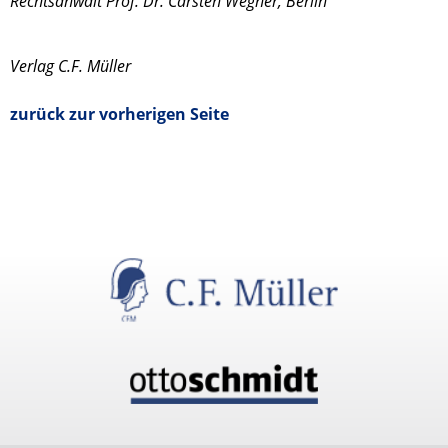
Rechtsanwalt Prof. Dr. Carsten Wegner, Berlin
Verlag C.F. Müller
zurück zur vorherigen Seite