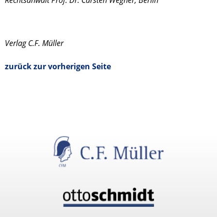
Rechtsanwalt Prof. Dr. Carsten Wegner, Berlin
Verlag C.F. Müller
zurück zur vorherigen Seite