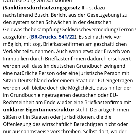
Durchsetzung von Sanktionen
(
Sanktionsdurchsetzungsgesetz II
– s. dazu
nachstehend Busch, Bericht aus der Gesetzgebung) zu
den systemischen Schwächen in der deutschen
Geldwäschebekämpfung/Geldwäschevermeidung/Terroris
ausgeführt (
BR-Drucks. 541/22
). Es sei nach wie vor
möglich, mit sog. Briefkastenfirmen am geschäftlichen
Verkehr teilzunehmen. Auch wenn etwa der Erwerb von
Immobilien durch Briefkastenfirmen dadurch erschwert
werden soll, dass im deutschen Grundbuch zwingend
eine natürliche Person oder eine juristische Person mit
Sitz in Deutschland oder einem Staat der EU eingetragen
werden soll, bleibe doch die Möglichkeit, dass hinter der
im Grundbuch eingetragenen deutschen oder EU-
Rechtseinheit am Ende wieder eine Briefkastenfirma mit
unklarer Eigentümerstruktur
steht. Derartige Firmen
säßen oft in Staaten oder Jurisdiktionen, die die
Offenlegung des wirtschaftlich Berechtigten nicht oder
nur ausnahmsweise vorschreiben. Selbst dort, wo der