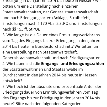
Erledigung in den Jahren 2014 bis heute in Hessen? Wir
bitten um eine Darstellung nach einzelnen
Staatsanwaltschaften, der Generalstaatsanwaltschaft
und nach Erledigungsarten (Anklage, Strafbefehl,
Einstellungen nach § 170 Abs. 2 StPO und Einstellungen
nach §§ 153 ff. StPO).
3. Wie lange ist die Dauer eines Ermittlungsverfahrens
vom Tag des Eingangs bis zur Erledigung in den Jahren
2014 bis heute im Bundesdurchschnitt? Wir bitten um
eine Darstellung nach Staatsanwaltschaft,
Generalstaatsanwaltschaft und nach Erledigungsarten.
4. Wie haben sich die
Eingangs- und Erledigungszahlen
der Staatsanwältinnen und Staatsanwälte im
Durchschnitt in den Jahren 2014 bis heute in Hessen
entwickelt?
5. Wie hoch ist der absolute und prozentuale Anteil der
Erledigungsdauer von Ermittlungsverfahren vom Tag
des Eingangs bis zur Erledigung in den Jahren 2014 bis
heute? Bitte nach den folgenden Kategorien