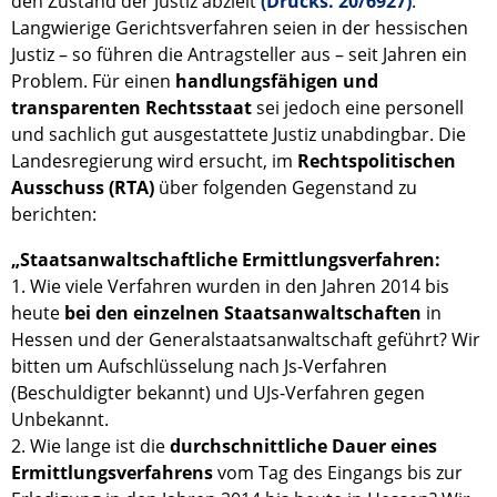
den Zustand der Justiz abzielt
(Drucks. 20/6927)
.
Langwierige Gerichtsverfahren seien in der hessischen
Justiz – so führen die Antragsteller aus – seit Jahren ein
Problem. Für einen
handlungsfähigen und
transparenten Rechtsstaat
sei jedoch eine personell
und sachlich gut ausgestattete Justiz unabdingbar. Die
Landesregierung wird ersucht, im
Rechtspolitischen
Ausschuss (RTA)
über folgenden Gegenstand zu
berichten:
„Staatsanwaltschaftliche Ermittlungsverfahren:
1. Wie viele Verfahren wurden in den Jahren 2014 bis
heute
bei den einzelnen Staatsanwaltschaften
in
Hessen und der Generalstaatsanwaltschaft geführt? Wir
bitten um Aufschlüsselung nach Js-Verfahren
(Beschuldigter bekannt) und UJs-Verfahren gegen
Unbekannt.
2. Wie lange ist die
durchschnittliche Dauer eines
Ermittlungsverfahrens
vom Tag des Eingangs bis zur