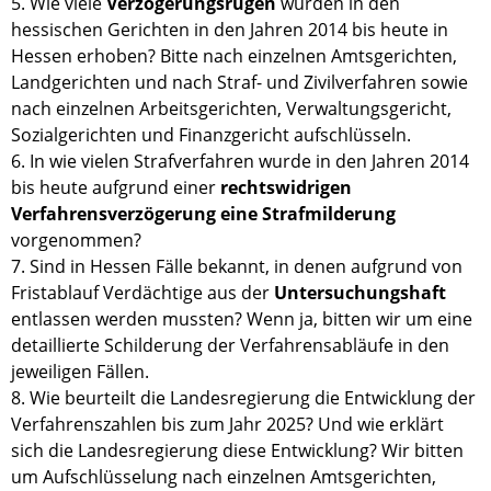
5. Wie viele
Verzögerungsrügen
wurden in den
hessischen Gerichten in den Jahren 2014 bis heute in
Hessen erhoben? Bitte nach einzelnen Amtsgerichten,
Landgerichten und nach Straf- und Zivilverfahren sowie
nach einzelnen Arbeitsgerichten, Verwaltungsgericht,
Sozialgerichten und Finanzgericht aufschlüsseln.
6. In wie vielen Strafverfahren wurde in den Jahren 2014
bis heute aufgrund einer
rechtswidrigen
Verfahrensverzögerung eine Strafmilderung
vorgenommen?
7. Sind in Hessen Fälle bekannt, in denen aufgrund von
Fristablauf Verdächtige aus der
Untersuchungshaft
entlassen werden mussten? Wenn ja, bitten wir um eine
detaillierte Schilderung der Verfahrensabläufe in den
jeweiligen Fällen.
8. Wie beurteilt die Landesregierung die Entwicklung der
Verfahrenszahlen bis zum Jahr 2025? Und wie erklärt
sich die Landesregierung diese Entwicklung? Wir bitten
um Aufschlüsselung nach einzelnen Amtsgerichten,