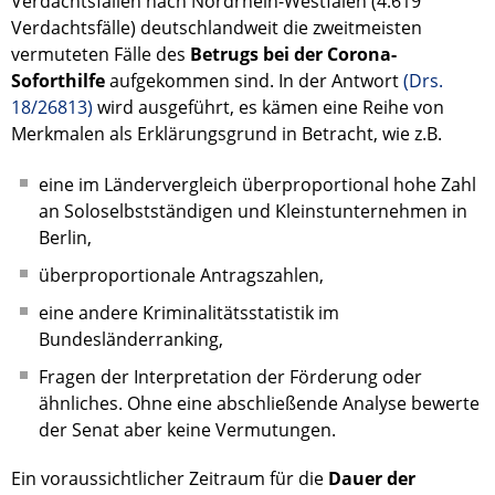
Verdachtsfällen nach Nordrhein-Westfalen (4.619
Verdachtsfälle) deutschlandweit die zweitmeisten
vermuteten Fälle des
Betrugs bei der Corona-
Soforthilfe
aufgekommen sind. In der Antwort
(Drs.
18/26813)
wird ausgeführt, es kämen eine Reihe von
Merkmalen als Erklärungsgrund in Betracht, wie z.B.
eine im Ländervergleich überproportional hohe Zahl
an Soloselbstständigen und Kleinstunternehmen in
Berlin,
überproportionale Antragszahlen,
eine andere Kriminalitätsstatistik im
Bundesländerranking,
Fragen der Interpretation der Förderung oder
ähnliches. Ohne eine abschließende Analyse bewerte
der Senat aber keine Vermutungen.
Ein voraussichtlicher Zeitraum für die
Dauer der