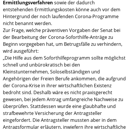
Ermittlungsverfahren
sowie der dadurch
entstehenden Ermittlungskosten könne auch vor dem
Hintergrund der noch laufenden Corona-Programme
nicht benannt werden.
Zur Frage, welche präventiven Vorgaben der Senat bei
der Bearbeitung der Corona-Soforthilfe-Anträge zu
Beginn vorgegeben hat, um Betrugsfälle zu verhindern,
wird ausgeführt:
„Die Hilfe aus dem Soforthilfeprogramm sollte möglichst
schnell und unbürokratisch bei den
Kleinstunternehmen, Soloselbständigen und
Angehörigen der Freien Berufe ankommen, die aufgrund
der Corona-Krise in ihrer wirtschaftlichen Existenz
bedroht sind. Deshalb wäre es nicht praxisgerecht
gewesen, bei jedem Antrag umfangreiche Nachweise zu
überprüfen. Stattdessen wurde eine glaubhafte und
strafbewehrte Versicherung der Antragsteller
eingefordert. Die Antragsteller mussten aber in dem
Antragsformular erläutern, inwiefern ihre wirtschaftliche