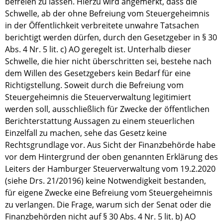
befreien zu lassen. Hierzu wird angemerkt, dass die
Schwelle, ab der ohne Befreiung vom Steuergeheimnis
in der Öffentlichkeit verbreitete unwahre Tatsachen
berichtigt werden dürfen, durch den Gesetzgeber in § 30
Abs. 4 Nr. 5 lit. c) AO geregelt ist. Unterhalb dieser
Schwelle, die hier nicht überschritten sei, bestehe nach
dem Willen des Gesetzgebers kein Bedarf für eine
Richtigstellung. Soweit durch die Befreiung vom
Steuergeheimnis die Steuerverwaltung legitimiert
werden soll, ausschließlich für Zwecke der öffentlichen
Berichterstattung Aussagen zu einem steuerlichen
Einzelfall zu machen, sehe das Gesetz keine
Rechtsgrundlage vor. Aus Sicht der Finanzbehörde habe
vor dem Hintergrund der oben genannten Erklärung des
Leiters der Hamburger Steuerverwaltung vom 19.2.2020
(siehe Drs. 21/20196) keine Notwendigkeit bestanden,
für eigene Zwecke eine Befreiung vom Steuergeheimnis
zu verlangen. Die Frage, warum sich der Senat oder die
Finanzbehörden nicht auf § 30 Abs. 4 Nr. 5 lit. b) AO