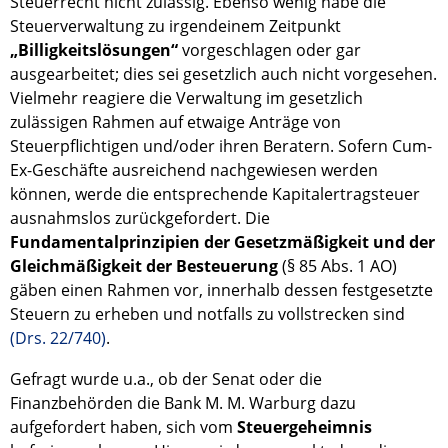
Steuerrecht nicht zulässig. Ebenso wenig habe die
Steuerverwaltung zu irgendeinem Zeitpunkt
„Billigkeitslösungen“
vorgeschlagen oder gar
ausgearbeitet; dies sei gesetzlich auch nicht vorgesehen.
Vielmehr reagiere die Verwaltung im gesetzlich
zulässigen Rahmen auf etwaige Anträge von
Steuerpflichtigen und/oder ihren Beratern. Sofern Cum-
Ex-Geschäfte ausreichend nachgewiesen werden
können, werde die entsprechende Kapitalertragsteuer
ausnahmslos zurückgefordert. Die
Fundamentalprinzipien der Gesetzmäßigkeit und der
Gleichmäßigkeit der Besteuerung
(§ 85 Abs. 1 AO)
gäben einen Rahmen vor, innerhalb dessen festgesetzte
Steuern zu erheben und notfalls zu vollstrecken sind
(Drs. 22/740)
.
Gefragt wurde u.a., ob der Senat oder die
Finanzbehörden die Bank M. M. Warburg dazu
aufgefordert haben, sich vom
Steuergeheimnis