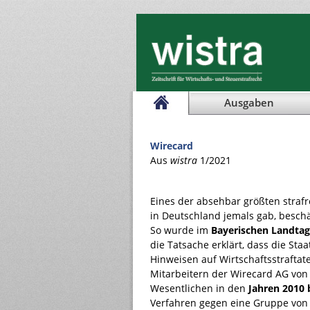
Ausgaben
Wirecard
Aus
wistra
1/2021
Eines der absehbar größten strafr
in Deutschland jemals gab, beschä
So wurde im
Bayerischen Landtag
die Tatsache erklärt, dass die St
Hinweisen auf Wirtschaftsstraftat
Mitarbeitern der Wirecard AG von
Wesentlichen in den
Jahren 2010 
Verfahren gegen eine Gruppe von