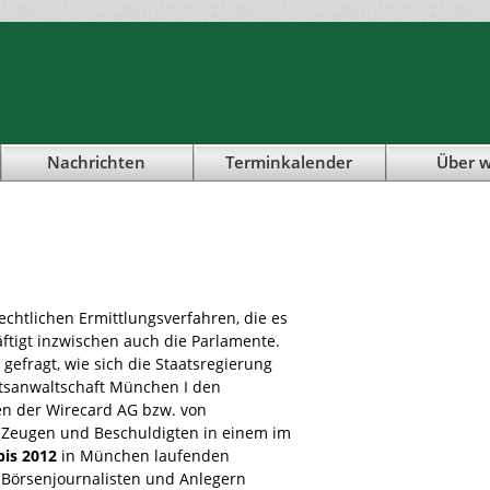
Nachrichten
Terminkalender
Über w
echtlichen Ermittlungsverfahren, die es
ftigt inzwischen auch die Parlamente.
gefragt, wie sich die Staatsregierung
aatsanwaltschaft München I den
en der Wirecard AG bzw. von
 Zeugen und Beschuldigten in einem im
bis 2012
in München laufenden
 Börsenjournalisten und Anlegern