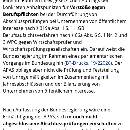
leitet im Rahmen ihres gesetzlichen Auftrags bei
konkreten Anhaltspunkten für
Verstöße gegen
Berufspflichten
bei der Durchführung von
Abschlussprüfungen bei Unternehmen von öffentlichem
Interesse nach § 319a Abs. 1 S. 1 HGB
Berufsaufsichtsverfahren nach § 66a Abs. 6 S. 1 Nr. 2 und
3 WPO gegen Wirtschaftsprüfer und
Wirtschaftsprüfungsgesellschaften ein. Darauf weist die
Bundesregierung im Rahmen eines parlamentarischen
Vorgangs im Bundestag hin
(BT-Drucks. 19/22026)
. Der
APAS obliege aber nicht die Prüfung und Feststellung
von Unregelmäßigkeiten im Zusammenhang mit
Jahresabschlüssen und der Bilanzierung von
Unternehmen von öffentlichem Interesse.
Nach Auffassung der Bundesregierung wäre eine
Ermächtigung der APAS, sich
in noch nicht
abgeschlossene Abschlussprüfungen einschalten
zu