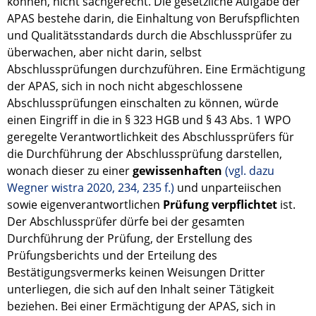
können, nicht sachgerecht. Die gesetzliche Aufgabe der
APAS bestehe darin, die Einhaltung von Berufspflichten
und Qualitätsstandards durch die Abschlussprüfer zu
überwachen, aber nicht darin, selbst
Abschlussprüfungen durchzuführen. Eine Ermächtigung
der APAS, sich in noch nicht abgeschlossene
Abschlussprüfungen einschalten zu können, würde
einen Eingriff in die in § 323 HGB und § 43 Abs. 1 WPO
geregelte Verantwortlichkeit des Abschlussprüfers für
die Durchführung der Abschlussprüfung darstellen,
wonach dieser zu einer
gewissenhaften
(vgl. dazu
Wegner wistra 2020, 234, 235 f.)
und unparteiischen
sowie eigenverantwortlichen
Prüfung verpflichtet
ist.
Der Abschlussprüfer dürfe bei der gesamten
Durchführung der Prüfung, der Erstellung des
Prüfungsberichts und der Erteilung des
Bestätigungsvermerks keinen Weisungen Dritter
unterliegen, die sich auf den Inhalt seiner Tätigkeit
beziehen. Bei einer Ermächtigung der APAS, sich in