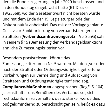
den die Bundesregierung im Jahr 2020 beschlossen und
in den Bundestag eingebracht hatte (BT‑Drucks.
19/23568), wo der Gesetzentwurf nicht beraten wurde
und mit dem Ende der 19. Legislaturperiode der
Diskontinuität anheimfiel. Das mit der Vorlage geplante
Gesetz zur Sanktionierung von verbandsbezogenen
Straftaten (
Verbandssanktionengesetz
– VerSanG) sah
in seinem § 15 (Bemessung der Verbandsgeldsanktion)
ähnliche Zumessungskriterien vor.
Besonders praxisrelevant könnte das
Zumessungskriterium in Nr. 5 werden. Mit den „vor oder
nach der Straftat oder Ordnungswidrigkeit getroffene
Vorkehrungen zur Vermeidung und Aufdeckung von
Straftaten und Ordnungswidrigkeiten“ sind sog.
Compliance-Maßnahmen
angesprochen (RegE, S. 104).
Je ernsthafter das Bemühen des Verbands sei, sich
rechtskonform zu verhalten, desto stärker werde dies
bußgeldmindernd zu berücksichtigen sein, heißt es dazu