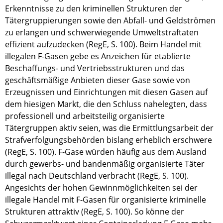
Erkenntnisse zu den kriminellen Strukturen der
Tätergruppierungen sowie den Abfall- und Geldströmen
zu erlangen und schwerwiegende Umweltstraftaten
effizient aufzudecken (RegE, S. 100). Beim Handel mit
illegalen F-Gasen gebe es Anzeichen für etablierte
Beschaffungs- und Vertriebsstrukturen und das
geschäftsmäßige Anbieten dieser Gase sowie von
Erzeugnissen und Einrichtungen mit diesen Gasen auf
dem hiesigen Markt, die den Schluss nahelegten, dass
professionell und arbeitsteilig organisierte
Tätergruppen aktiv seien, was die Ermittlungsarbeit der
Strafverfolgungsbehörden bislang erheblich erschwere
(RegE, S. 100). F-Gase würden häufig aus dem Ausland
durch gewerbs- und bandenmäßig organisierte Täter
illegal nach Deutschland verbracht (RegE, S. 100).
Angesichts der hohen Gewinnmöglichkeiten sei der
illegale Handel mit F-Gasen für organisierte kriminelle
Strukturen attraktiv (RegE, S. 100). So könne der