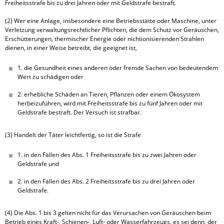
Freiheitsstrafe bis zu drei Jahren oder mit Geldstrafe bestraft.

(2) Wer eine Anlage, insbesondere eine Betriebsstätte oder Maschine, unter 
Verletzung verwaltungsrechtlicher Pflichten, die dem Schutz vor Geräuschen, 
Erschütterungen, thermischer Energie oder nichtionisierenden Strahlen 
dienen, in einer Weise betreibt, die geeignet ist,
1. die Gesundheit eines anderen oder fremde Sachen von bedeutendem 
Wert zu schädigen oder
2. erhebliche Schäden an Tieren, Pflanzen oder einem Ökosystem 
herbeizuführen, wird mit Freiheitsstrafe bis zu fünf Jahren oder mit 
Geldstrafe bestraft. Der Versuch ist strafbar.
(3) Handelt der Täter leichtfertig, so ist die Strafe
1. in den Fällen des Abs. 1 Freiheitsstrafe bis zu zwei Jahren oder 
Geldstrafe und
2. in den Fällen des Abs. 2 Freiheitsstrafe bis zu drei Jahren oder 
Geldstrafe.
(4) Die Abs. 1 bis 3 gelten nicht für das Verursachen von Geräuschen beim 
Betrieb eines Kraft‑, Schienen‑, Luft- oder Wasserfahrzeugs, es sei denn, der 