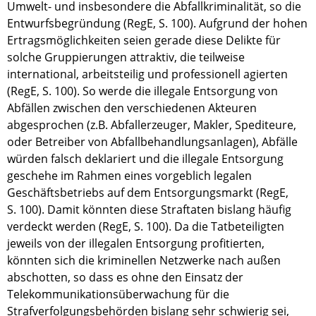
Umwelt- und insbesondere die Abfallkriminalität, so die
Entwurfsbegründung (RegE, S. 100). Aufgrund der hohen
Ertragsmöglichkeiten seien gerade diese Delikte für
solche Gruppierungen attraktiv, die teilweise
international, arbeitsteilig und professionell agierten
(RegE, S. 100). So werde die illegale Entsorgung von
Abfällen zwischen den verschiedenen Akteuren
abgesprochen (z.B. Abfallerzeuger, Makler, Spediteure,
oder Betreiber von Abfallbehandlungsanlagen), Abfälle
würden falsch deklariert und die illegale Entsorgung
geschehe im Rahmen eines vorgeblich legalen
Geschäftsbetriebs auf dem Entsorgungsmarkt (RegE,
S. 100). Damit könnten diese Straftaten bislang häufig
verdeckt werden (RegE, S. 100). Da die Tatbeteiligten
jeweils von der illegalen Entsorgung profitierten,
könnten sich die kriminellen Netzwerke nach außen
abschotten, so dass es ohne den Einsatz der
Telekommunikationsüberwachung für die
Strafverfolgungsbehörden bislang sehr schwierig sei,