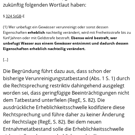
zukünftig folgenden Wortlaut haben:
§ 
324 StGB
-E

(1) Wer unbefugt ein Gewässer verunreinigt oder sonst dessen 
Eigenschaften 
erheblich
 nachteilig verändert, wird mit Freiheitsstrafe bis zu 
fünf Jahren oder mit Geldstrafe bestraft. 
Ebenso wird bestraft, wer 
unbefugt Wasser aus einem Gewässer entnimmt und dadurch dessen 
Eigenschaften erheblich nachteilig verändert.
[...]
Die Begründung führt dazu aus, dass schon der
bisherige Verunreinigungstatbestand (Abs. 1 S. 1) durch
die Rechtsprechung restriktiv dahingehend ausgelegt
worden sei, dass geringfügige Beeinträchtigungen nicht
dem Tatbestand unterfielen (RegE, S. 82). Die
ausdrückliche Erheblichkeitsschwelle kodifiziere diese
Rechtsprechung und führe daher zu keiner Änderung
der Rechtslage (RegE, S. 82). Bei dem neuen
Entnahmetatbestand solle die Erheblichkeitsschwelle