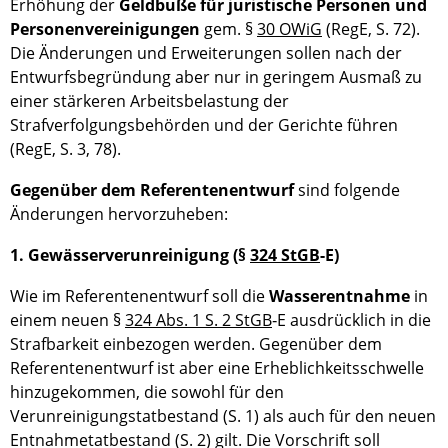
Erhöhung der
Geldbuße für juristische Personen und
Personenvereinigungen
gem. §
30 OWiG
(RegE, S. 72).
Die Änderungen und Erweiterungen sollen nach der
Entwurfsbegründung aber nur in geringem Ausmaß zu
einer stärkeren Arbeitsbelastung der
Strafverfolgungsbehörden und der Gerichte führen
(RegE, S. 3, 78).
Gegenüber dem Referentenentwurf
sind folgende
Änderungen hervorzuheben:
1. Gewässerverunreinigung (§
324 StGB
-E)
Wie im Referentenentwurf soll die
Wasserentnahme
in
einem neuen §
324 Abs. 1 S. 2 StGB
‑E ausdrücklich in die
Strafbarkeit einbezogen werden. Gegenüber dem
Referentenentwurf ist aber eine Erheblichkeitsschwelle
hinzugekommen, die sowohl für den
Verunreinigungstatbestand (S. 1) als auch für den neuen
Entnahmetatbestand (S. 2) gilt. Die Vorschrift soll