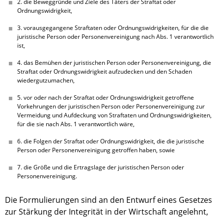
2. die Beweggründe und Ziele des Täters der Straftat oder 
Ordnungswidrigkeit,
3. vorausgegangene Straftaten oder Ordnungswidrigkeiten, für die die 
juristische Person oder Personenvereinigung nach Abs. 1 verantwortlich 
ist,
4. das Bemühen der juristischen Person oder Personenvereinigung, die 
Straftat oder Ordnungswidrigkeit aufzudecken und den Schaden 
wiedergutzumachen,
5. vor oder nach der Straftat oder Ordnungswidrigkeit getroffene 
Vorkehrungen der juristischen Person oder Personenvereinigung zur 
Vermeidung und Aufdeckung von Straftaten und Ordnungswidrigkeiten, 
für die sie nach Abs. 1 verantwortlich wäre,
6. die Folgen der Straftat oder Ordnungswidrigkeit, die die juristische 
Person oder Personenvereinigung getroffen haben, sowie
7. die Größe und die Ertragslage der juristischen Person oder 
Personenvereinigung.
Die Formulierungen sind an den Entwurf eines Gesetzes
zur Stärkung der Integrität in der Wirtschaft angelehnt,