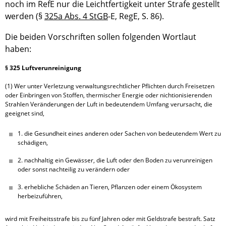
noch im RefE nur die Leichtfertigkeit unter Strafe gestellt
werden (§
325a Abs. 4 StGB
-E, RegE, S. 86).
Die beiden Vorschriften sollen folgenden Wortlaut
haben:
§ 325 Luftverunreinigung
(1) Wer unter Verletzung verwaltungsrechtlicher Pflichten durch Freisetzen 
oder Einbringen von Stoffen, thermischer Energie oder nichtionisierenden 
Strahlen Veränderungen der Luft in bedeutendem Umfang verursacht, die 
geeignet sind,
1. die Gesundheit eines anderen oder Sachen von bedeutendem Wert zu 
schädigen,
2. nachhaltig ein Gewässer, die Luft oder den Boden zu verunreinigen 
oder sonst nachteilig zu verändern oder
3. erhebliche Schäden an Tieren, Pflanzen oder einem Ökosystem 
herbeizuführen,
wird mit Freiheitsstrafe bis zu fünf Jahren oder mit Geldstrafe bestraft. Satz 