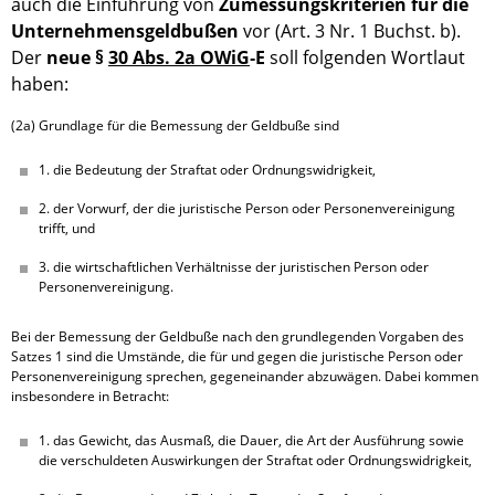
auch die Einführung von
Zumessungskriterien für die
Unternehmensgeldbußen
vor (Art. 3 Nr. 1 Buchst. b).
Der
neue §
30 Abs. 2a OWiG
‑E
soll folgenden Wortlaut
haben:
(2a) Grundlage für die Bemessung der Geldbuße sind
1. die Bedeutung der Straftat oder Ordnungswidrigkeit,
2. der Vorwurf, der die juristische Person oder Personenvereinigung 
trifft, und
3. die wirtschaftlichen Verhältnisse der juristischen Person oder 
Personenvereinigung.
Bei der Bemessung der Geldbuße nach den grundlegenden Vorgaben des 
Satzes 1 sind die Umstände, die für und gegen die juristische Person oder 
Personenvereinigung sprechen, gegeneinander abzuwägen. Dabei kommen 
insbesondere in Betracht:
1. das Gewicht, das Ausmaß, die Dauer, die Art der Ausführung sowie 
die verschuldeten Auswirkungen der Straftat oder Ordnungswidrigkeit,