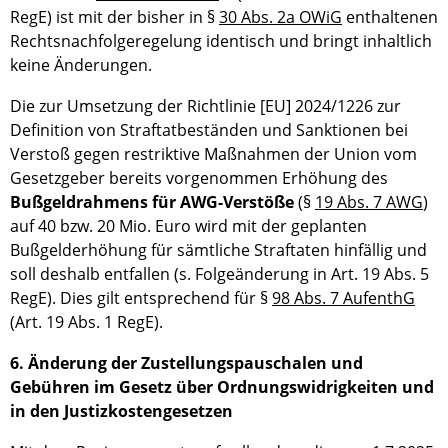
RegE) ist mit der bisher in §
30 Abs. 2a OWiG
enthaltenen
Rechtsnachfolgeregelung identisch und bringt inhaltlich
keine Änderungen.
Die zur Umsetzung der Richtlinie [EU] 2024/1226 zur
Definition von Straftatbeständen und Sanktionen bei
Verstoß gegen restriktive Maßnahmen der Union vom
Gesetzgeber bereits vorgenommen Erhöhung des
Bußgeldrahmens für AWG-Verstöße
(§
19 Abs. 7 AWG
)
auf 40 bzw. 20 Mio. Euro wird mit der geplanten
Bußgelderhöhung für sämtliche Straftaten hinfällig und
soll deshalb entfallen (s. Folgeänderung in Art. 19 Abs. 5
RegE). Dies gilt entsprechend für §
98 Abs. 7 AufenthG
(Art. 19 Abs. 1 RegE).
6. Änderung der Zustellungspauschalen und
Gebühren im Gesetz über Ordnungswidrigkeiten und
in den Justizkostengesetzen