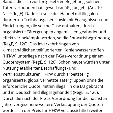
Bande, die sich zur fortgesetzten Begehung solcher
Taten verbunden hat, gewerbsmäßig begeht (Art. 10
Nr. 9 RegE). Dadurch solle der Handel mit illegalen
fluorierten Treibhausgasen sowie mit Erzeugnissen und
Einrichtungen, die solche Gase enthalten, durch
organisierte Tätergruppen angemessen geahndet und
effektiver bekämpft werden, so die Entwurfsbegründung
(RegE, S. 126). Das Inverkehrbringen von
klimaschädlichen teilfluorierten Kohlenwasserstoffen
(HFKW) unterliege nach der F-Gas-Verordnung einem
Quotensystem (RegE, S. 126). Schon heute würden unter
Nutzung etablierter Beschaffungs- und
Vertriebsstrukturen HFKW durch arbeitsteilig
organisierte, global vernetzte Tätergruppen ohne die
erforderliche Quote, mithin illegal, in die EU gebracht
und in Deutschland illegal gehandelt (RegE, S. 126).
Durch die nach der F-Gas-Verordnung für die nächsten
Jahre vorgesehene weitere Verknappung der Quoten
werde sich der Preis für HFKW voraussichtlich weiter