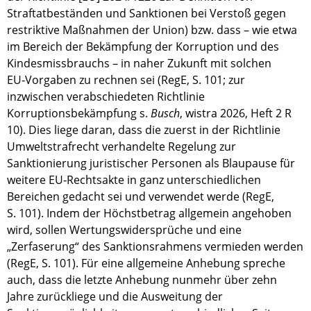
Straftatbeständen und Sanktionen bei Verstoß gegen
restriktive Maßnahmen der Union) bzw. dass – wie etwa
im Bereich der Bekämpfung der Korruption und des
Kindesmissbrauchs – in naher Zukunft mit solchen
EU‑Vorgaben zu rechnen sei (RegE, S. 101; zur
inzwischen verabschiedeten Richtlinie
Korruptionsbekämpfung s.
Busch
, wistra 2026, Heft 2 R
10). Dies liege daran, dass die zuerst in der Richtlinie
Umweltstrafrecht verhandelte Regelung zur
Sanktionierung juristischer Personen als Blaupause für
weitere EU‑Rechtsakte in ganz unterschiedlichen
Bereichen gedacht sei und verwendet werde (RegE,
S. 101). Indem der Höchstbetrag allgemein angehoben
wird, sollen Wertungswidersprüche und eine
„Zerfaserung“ des Sanktionsrahmens vermieden werden
(RegE, S. 101). Für eine allgemeine Anhebung spreche
auch, dass die letzte Anhebung nunmehr über zehn
Jahre zurückliege und die Ausweitung der