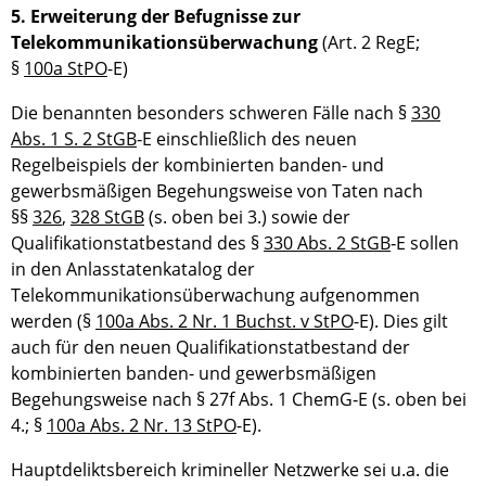
5. Erweiterung der Befugnisse zur
Telekommunikationsüberwachung
(Art. 2 RegE;
§
100a StPO
-E)
Die benannten besonders schweren Fälle nach §
330
Abs. 1 S. 2 StGB
‑E einschließlich des neuen
Regelbeispiels der kombinierten banden- und
gewerbsmäßigen Begehungsweise von Taten nach
§§
326
,
328 StGB
(s. oben bei 3.) sowie der
Qualifikationstatbestand des §
330 Abs. 2 StGB
‑E sollen
in den Anlasstatenkatalog der
Telekommunikationsüberwachung aufgenommen
werden (§
100a Abs. 2 Nr. 1 Buchst. v StPO
-E). Dies gilt
auch für den neuen Qualifikationstatbestand der
kombinierten banden- und gewerbsmäßigen
Begehungsweise nach § 27f Abs. 1 ChemG‑E (s. oben bei
4.; §
100a Abs. 2 Nr. 13 StPO
-E).
Hauptdeliktsbereich krimineller Netzwerke sei u.a. die