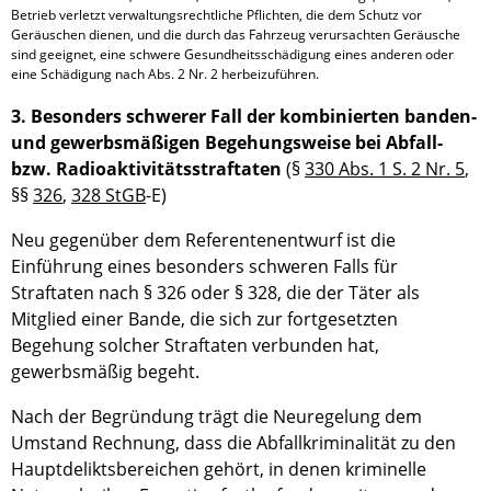
Betrieb verletzt verwaltungsrechtliche Pflichten, die dem Schutz vor 
Geräuschen dienen, und die durch das Fahrzeug verursachten Geräusche 
sind geeignet, eine schwere Gesundheitsschädigung eines anderen oder 
eine Schädigung nach Abs. 2 Nr. 2 herbeizuführen.
3. Besonders schwerer Fall der kombinierten banden-
und gewerbsmäßigen Begehungsweise bei Abfall-
bzw. Radioaktivitätsstraftaten
(§
330 Abs. 1 S. 2 Nr. 5
,
§§
326
,
328 StGB
-E)
Neu gegenüber dem Referentenentwurf ist die
Einführung eines besonders schweren Falls für
Straftaten nach § 326 oder § 328, die der Täter als
Mitglied einer Bande, die sich zur fortgesetzten
Begehung solcher Straftaten verbunden hat,
gewerbsmäßig begeht.
Nach der Begründung trägt die Neuregelung dem
Umstand Rechnung, dass die Abfallkriminalität zu den
Hauptdeliktsbereichen gehört, in denen kriminelle