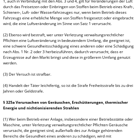
1, auch in Verbindung mit den Abs. 3 und 4, gilt für Veränderungen der Luft 
durch das Freisetzen oder Einbringen von Stoffen beim Betrieb eines Kraft‑, 
Schienen‑, Luft- oder Wasserfahrzeuges nur, wenn beim Betrieb dieses 
Fahrzeugs eine erhebliche Menge von Stoffen freigesetzt oder eingebracht 
wird, die eine Luftveränderung im Sinne von Satz 1 verursacht.

(2) Ebenso wird bestraft, wer unter Verletzung verwaltungsrechtlicher 
Pflichten eine Luftveränderung in bedeutendem Umfang, die geeignet ist, 
eine schwere Gesundheitsschädigung eines anderen oder eine Schädigung 
nach Abs. 1 Nr. 2 oder 3 herbeizuführen, dadurch verursacht, dass er 
Erzeugnisse auf den Markt bringt und diese in größerem Umfang genutzt 
werden.

(3) Der Versuch ist strafbar.

(4) Handelt der Täter leichtfertig, so ist die Strafe Freiheitsstrafe bis zu drei 
Jahren oder Geldstrafe.

§ 325a Verursachen von Geräuschen, Erschütterungen, thermischer 
Energie und nichtionisierenden Strahlen
(1) Wer beim Betrieb einer Anlage, insbesondere einer Betriebsstätte oder 
Maschine, unter Verletzung verwaltungsrechtlicher Pflichten Geräusche 
verursacht, die geeignet sind, außerhalb des zur Anlage gehörenden 
Bereichs die Gesundheit eines anderen zu schädigen, wird mit 