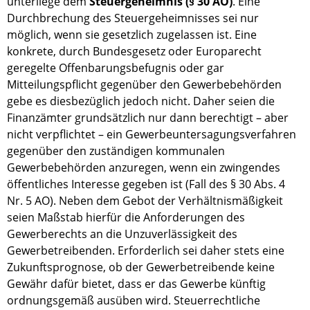
unterliege dem
Steuergeheimnis (§ 30 AO
)
. Eine
Durchbrechung des Steuergeheimnisses sei nur
möglich, wenn sie gesetzlich zugelassen ist. Eine
konkrete, durch Bundesgesetz oder Europarecht
geregelte Offenbarungsbefugnis oder gar
Mitteilungspflicht gegenüber den Gewerbebehörden
gebe es diesbezüglich jedoch nicht. Daher seien die
Finanzämter grundsätzlich nur dann berechtigt – aber
nicht verpflichtet – ein Gewerbeuntersagungsverfahren
gegenüber den zuständigen kommunalen
Gewerbebehörden anzuregen, wenn ein zwingendes
öffentliches Interesse gegeben ist (Fall des § 30 Abs. 4
Nr. 5 AO). Neben dem Gebot der Verhältnismäßigkeit
seien Maßstab hierfür die Anforderungen des
Gewerberechts an die Unzuverlässigkeit des
Gewerbetreibenden. Erforderlich sei daher stets eine
Zukunftsprognose, ob der Gewerbetreibende keine
Gewähr dafür bietet, dass er das Gewerbe künftig
ordnungsgemäß ausüben wird. Steuerrechtliche