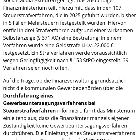
Social-Media-Akteuren gefragt. Das zuständige
Finanzministerium teilt hierzu mit, dass in den 107
Steuerstrafverfahren, die in 2025 geführt wurden, bisher
in 5 Fällen Mehrsteuern festgestellt wurden. Hiervon
entfiel in drei Strafverfahren aufgrund einer wirksamen
Selbstanzeige (§ 371 AO) eine Bestrafung. In einem
Verfahren wurde eine Geldstrafe i.H.v. 22.000 €
festgesetzt. Ein Strafverfahren werde voraussichtlich
wegen Geringfügigkeit nach § 153 StPO eingestellt. 39
Verfahren seien noch offen.
Auf die Frage, ob die Finanzverwaltung grundsätzlich
nicht die kommunalen Gewerbebehörden über die
Durchführung eines
Gewerbeuntersagungsverfahrens bei
Steuerstrafverfahren
informiert, führt das Ministerium
einleitend aus, dass die Finanzämter mangels eigener
Zuständigkeit keine Gewerbeuntersagungsverfahren
durchführen. Die Einleitung eines Steuerstrafverfahrens