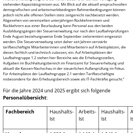
stehenden Kapazitätsgrenzen aus. Mit Blick auf die aktuell anspruchsvollen 
demografischen und arbeitsmarktbedingten Rahmenbedingungen können 
jedoch nicht alle offenen Stellen stets zeitgerecht nachbesetzt werden. 
Abgesehen von vereinzelten unterjährigen Rückkehrerinnen und 
Rückkehrern aus einer Beurlaubung kann Personal aus den beiden 
Ausbildungsgängen der Steuerverwaltung nur nach den Laufbahnprüfungen 
Ende August beziehungsweise Ende September zielorientiert eingesetzt 
werden. Die Steuerverwaltung setzt daher seit Jahren verstärkt 
tarifbeschäftigte Mitarbeiterinnen und Mitarbeitern auf Arbeitsplätzen, die 
dieses fachlich und technisch zulassen, ein. Auf Arbeitsplätzen der 
Laufbahngruppe 1.2 stehen hier Bereiche wie die Erhebungsstellen, 
Aufgaben im Buchhaltungsbereich im Finanzamt für Steuererhebung und 
aktuell die Kassen-Nachschau in der steuerlichen Außenprüfung im Fokus. 
Für Arbeitsplätze der Laufbahngruppe 2.1 werden Tarifbeschäftigte 
insbesondere für den Erhebungsbereich sowie als IT‑Fachkräfte gesucht.“
Für die Jahre 2024 und 2025 ergibt sich folgende
Personalübersicht
:
Fachbereich
Haushalts-
Arbeits-
Haushalts-
A
Ist
Ist
Ist
I